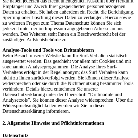
Sie haben jederzeit das Recht unentgeltlich Auskunft über Herkunft,
Empfänger und Zweck Ihrer gespeicherten personenbezogenen
Daten zu erhalten. Sie haben außerdem ein Recht, die Berichtigung,
Sperrung oder Löschung dieser Daten zu verlangen. Hierzu sowie
zu weiteren Fragen zum Thema Datenschutz können Sie sich
jederzeit unter der im Impressum angegebenen Adresse an uns
wenden. Des Weiteren steht Ihnen ein Beschwerderecht bei der
zuständigen Aufsichtsbehörde zu.
Analyse-Tools und Tools von Drittanbietern
Beim Besuch unserer Website kann Ihr Surf-Verhalten statistisch
ausgewertet werden. Das geschieht vor allem mit Cookies und mit
sogenannten Analyseprogrammen. Die Analyse Ihres Surf-
Verhaltens erfolgt in der Regel anonym; das Surf-Verhalten kann
nicht zu Ihnen zurückverfolgt werden. Sie können dieser Analyse
widersprechen oder sie durch die Nichtbenutzung bestimmter Tools
verhindern. Details hierzu entnehmen Sie unserer
Datenschutzerklärung unter der Überschrift “Drittmodule und
Analysetools”. Sie können dieser Analyse widersprechen. Über die
Widerspruchsmöglichkeiten werden wir Sie in dieser
Datenschutzerklärung informieren.
2. Allgemeine Hinweise und Pflichtinformationen
Datenschutz