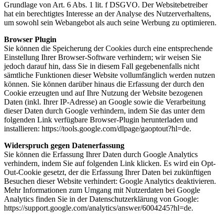
Grundlage von Art. 6 Abs. 1 lit. f DSGVO. Der Websitebetreiber
hat ein berechtigtes Interesse an der Analyse des Nutzerverhaltens,
um sowohl sein Webangebot als auch seine Werbung zu optimieren.
Browser Plugin
Sie können die Speicherung der Cookies durch eine entsprechende
Einstellung Ihrer Browser-Software verhindern; wir weisen Sie
jedoch darauf hin, dass Sie in diesem Fall gegebenenfalls nicht
sämtliche Funktionen dieser Website vollumfänglich werden nutzen
können. Sie können darüber hinaus die Erfassung der durch den
Cookie erzeugten und auf Ihre Nutzung der Website bezogenen
Daten (inkl. Ihrer IP-Adresse) an Google sowie die Verarbeitung
dieser Daten durch Google verhindern, indem Sie das unter dem
folgenden Link verfügbare Browser-Plugin herunterladen und
installieren: https://tools.google.com/dlpage/gaoptout?hl=de.
Widerspruch gegen Datenerfassung
Sie können die Erfassung Ihrer Daten durch Google Analytics
verhindern, indem Sie auf folgenden Link klicken. Es wird ein Opt-
Out-Cookie gesetzt, der die Erfassung Ihrer Daten bei zukünftigen
Besuchen dieser Website verhindert: Google Analytics deaktivieren.
Mehr Informationen zum Umgang mit Nutzerdaten bei Google
Analytics finden Sie in der Datenschutzerklärung von Google:
https://support.google.com/analytics/answer/6004245?hl=de.