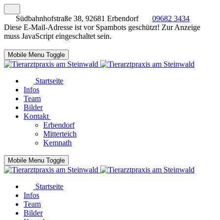
Südbahnhofstraße 38, 92681 Erbendorf
09682 3434
Diese E-Mail-Adresse ist vor Spambots geschützt! Zur Anzeige
muss JavaScript eingeschaltet sein.
Mobile Menu Toggle
Startseite
Infos
Team
Bilder
Kontakt
Erbendorf
Mitterteich
Kemnath
Mobile Menu Toggle
Startseite
Infos
Team
Bilder