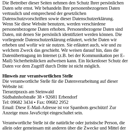
Die Betreiber dieser Seiten nehmen den Schutz Ihrer persönlichen
Daten sehr ernst. Wir behandeln Ihre personenbezogenen Daten
vertraulich und entsprechend der gesetzlichen
Datenschutzvorschriften sowie dieser Datenschutzerklärung.
Wenn Sie diese Website benutzen, werden verschiedene
personenbezogene Daten erhoben. Personenbezogene Daten sind
Daten, mit denen Sie persönlich identifiziert werden können. Die
vorliegende Datenschutzerklärung erläutert, welche Daten wir
erheben und wofür wir sie nutzen. Sie erläutert auch, wie und zu
welchem Zweck das geschieht. Wir weisen darauf hin, dass die
Datenübertragung im Internet (z.B. bei der Kommunikation per E-
Mail) Sicherheitslücken aufweisen kann. Ein lückenloser Schutz der
Daten vor dem Zugriff durch Dritte ist nicht möglich.
Hinweis zur verantwortlichen Stelle
Die verantwortliche Stelle für die Datenverarbeitung auf dieser
Website ist:
Tierarztpraxis am Steinwald
Südbahnhofstraße 38 • 92681 Erbendorf
Tel: 09682 3434 • Fax: 09682 2952
Email:
Diese E-Mail-Adresse ist vor Spambots geschützt! Zur
Anzeige muss JavaScript eingeschaltet sein.
Verantwortliche Stelle ist die natürliche oder juristische Person, die
allein oder gemeinsam mit anderen über die Zwecke und Mittel der