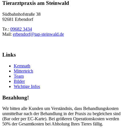
Tierarztpraxis am Steinwald
Südbahnhofstraße 38
92681 Erbendorf
Te.:
09682 3434
Mail:
erbendorf@tap-steinwald.de
Links
Kemnath
Mitterteich
Team
Bilder
Wichtige Infos
Bezahlung!
Wir bitten alle Kunden um Verständnis, dass Behandlungskosten
unmittelbar nach der Behandlung in der Praxis zu begleichen sind
(Bar oder per EC-Karte). Bei größeren Operationskosten werden
50% der Gesamtkosten bei Abholung Ihres Tieres fällig.