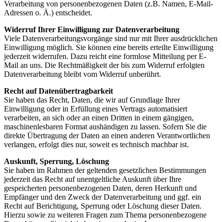
Verarbeitung von personenbezogenen Daten (z.B. Namen, E-Mail-
Adressen o. Ä.) entscheidet.
Widerruf Ihrer Einwilligung zur Datenverarbeitung
Viele Datenverarbeitungsvorgänge sind nur mit Ihrer ausdrücklichen
Einwilligung möglich. Sie können eine bereits erteilte Einwilligung
jederzeit widerrufen. Dazu reicht eine formlose Mitteilung per E-
Mail an uns. Die Rechtmäßigkeit der bis zum Widerruf erfolgten
Datenverarbeitung bleibt vom Widerruf unberührt.
Recht auf Datenübertragbarkeit
Sie haben das Recht, Daten, die wir auf Grundlage Ihrer
Einwilligung oder in Erfüllung eines Vertrags automatisiert
verarbeiten, an sich oder an einen Dritten in einem gängigen,
maschinenlesbaren Format aushändigen zu lassen. Sofern Sie die
direkte Übertragung der Daten an einen anderen Verantwortlichen
verlangen, erfolgt dies nur, soweit es technisch machbar ist.
Auskunft, Sperrung, Löschung
Sie haben im Rahmen der geltenden gesetzlichen Bestimmungen
jederzeit das Recht auf unentgeltliche Auskunft über Ihre
gespeicherten personenbezogenen Daten, deren Herkunft und
Empfänger und den Zweck der Datenverarbeitung und ggf. ein
Recht auf Berichtigung, Sperrung oder Löschung dieser Daten.
Hierzu sowie zu weiteren Fragen zum Thema personenbezogene